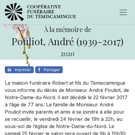
À la mémoire de
Pouliot, André (1939-2017)
2020
Imprimer
Partager
La maison funéraire Robert et fils du Témiscamingue
vous informe du décès de Monsieur André Pouliot, de
Notre-Dame-du-Nord. Il est décédé le 22 février 2017
à l’âge de 77 ans. La famille de Monsieur André
Pouliot invite parents et amis à se joindre à elle pour
se recueillir, le vendredi 24 février de 19h à 22h, au
sous-sol de l’église de Notre-Dame-du-Nord. Le
samedi 25 février le salon sera ouvert de 9h à 10h30.