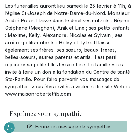
Les funérailles auront lieu samedi le 25 février à 11h, à
l’église St-Joseph de Notre-Dame-du-Nord. Monsieur
André Pouliot laisse dans le deuil ses enfants : Réjean,
Stéphane (Meeghan), Anik et Line ; ses petits-enfants
: Maxime, Kelly, Alexandra, Nicolas et Sylvain ; ses
arrière-petits-enfants : Haley et Tyler. Il laisse
également ses frères, ses sœurs, beaux-frères,
belles-sœurs, autres parents et amis. Il est parti
rejoindre sa petite fille Jessica Line. La famille vous
invite à faire un don à la fondation du Centre de santé
Ste-Famille. Pour faire parvenir vos messages de
sympathie, vous êtes invités à visiter notre site Web au
www.maisonrobertetfils.com
Exprimez votre sympathie
Écrire un message de sympathie