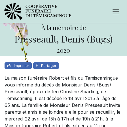
À la mémoire de
Presseault, Denis (Bugs)
2020
Imprimer
Partager
La maison funéraire Robert et fils du Témiscamingue
vous informe du décès de Monsieur Denis (Bugs)
Presseault, époux de feu Christine Sparling, de
Témiscaming. Il est décédé le 18 avril 2015 à l’âge de
65 ans. La famille de Monsieur Denis Presseault invite
parents et amis à se joindre à elle pour se recueillir, le
mercredi 22 avril de 15h à 17h et de 19h à 21h, à la
Maison funéraire Robert et fils, située au 11 rue