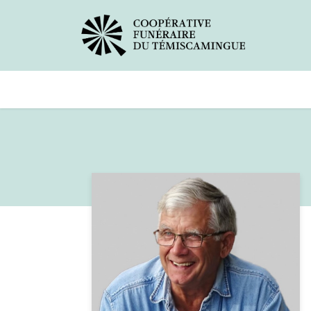
Avis de décès
Services offer