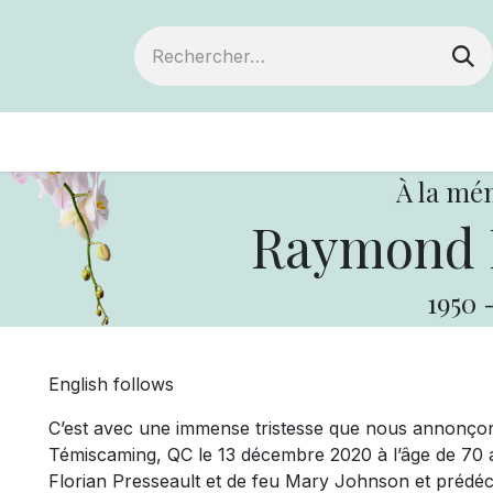
ts
Devenir membre
Votre coopérative
À la mé
Raymond P
1950
English follows
C’est avec une immense tristesse que nous annonço
Témiscaming, QC le 13 décembre 2020 à l’âge de 70 an
Florian Presseault et de feu Mary Johnson et prédéc