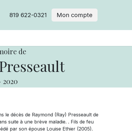
819 622-0321
Mon compte
moire de
resseault
-
2020
ns le décès de Raymond (Ray) Presseault de
s suite à une brève maladie. . Fils de feu
édé par son épouse Louise Ethier (2005).