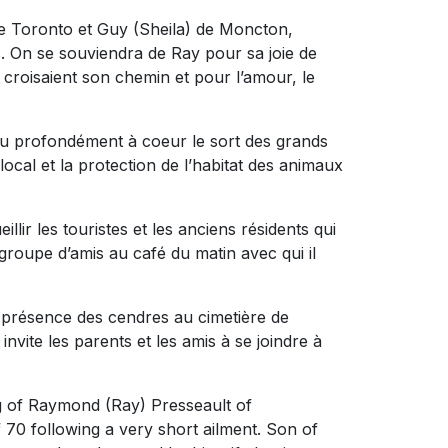
) de Toronto et Guy (Sheila) de Moncton,
s. On se souviendra de Ray pour sa joie de
 croisaient son chemin et pour l’amour, le
nu profondément à coeur le sort des grands
ocal et la protection de l’habitat des animaux
lir les touristes et les anciens résidents qui
n groupe d’amis au café du matin avec qui il
n présence des cendres au cimetière de
nvite les parents et les amis à se joindre à
ng of Raymond (Ray) Presseault of
70 following a very short ailment. Son of