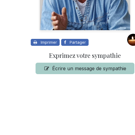
Imprimer
Partager
Exprimez votre sympathie
Écrire un message de sympathie