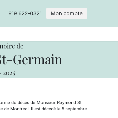
819 622-0321
Mon compte
moire de
t-Germain
-
2025
nforme du décès de Monsieur Raymond St
 de Montréal. Il est décédé le 5 septembre