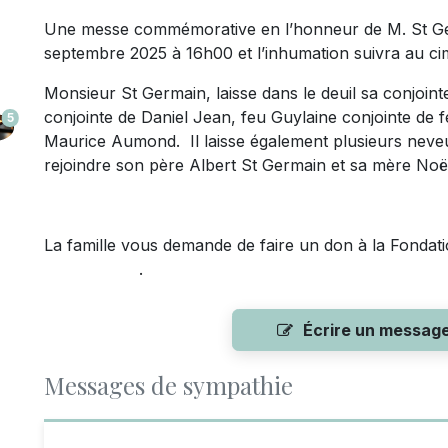
Une messe commémorative en l’honneur de M. St Germ
septembre 2025 à 16h00 et l’inhumation suivra au ci
Monsieur St Germain, laisse dans le deuil sa conjoi
conjointe de Daniel Jean, feu Guylaine conjointe de 
5
Maurice Aumond. Il laisse également plusieurs neveux,
rejoindre son père Albert St Germain et sa mère Noël
La famille vous demande de faire un don à la
.
Écrire un messag
Messages de sympathie