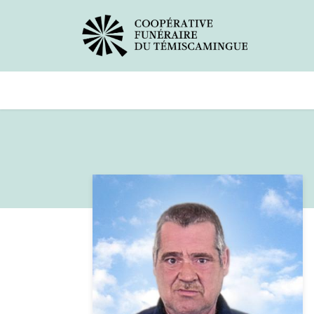
Avis de décès
Services offer