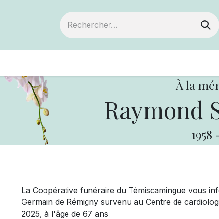
ts
Devenir membre
Votre coopérative
À la mé
Raymond S
1958
La Coopérative funéraire du Témiscamingue vous i
Germain de Rémigny survenu au Centre de cardiologie
2025, à l'âge de 67 ans.