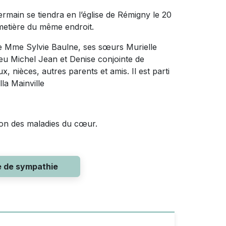
ain se tiendra en l’église de Rémigny le 20
metière du même endroit.
nte Mme Sylvie Baulne, ses sœurs Murielle
feu Michel Jean et Denise conjointe de
 nièces, autres parents et amis. Il est parti
la Mainville
 Fondation des maladies du cœur.
e de sympathie