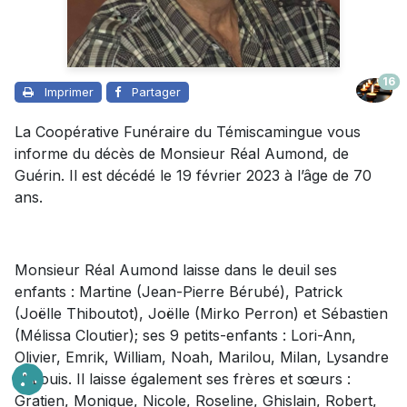
16
Imprimer
Partager
La Coopérative Funéraire du Témiscamingue vous
informe du décès de Monsieur Réal Aumond, de
Guérin. Il est décédé le 19 février 2023 à l’âge de 70
ans.
Monsieur Réal Aumond laisse dans le deuil ses
enfants : Martine (Jean-Pierre Bérubé), Patrick
(Joëlle Thiboutot), Joëlle (Mirko Perron) et Sébastien
(Mélissa Cloutier); ses 9 petits-enfants : Lori-Ann,
Olivier, Emrik, William, Noah, Marilou, Milan, Lysandre
et Louis. Il laisse également ses frères et sœurs :
Gratien, Monique, Nicole, Roseline, Ghislain, Robert,