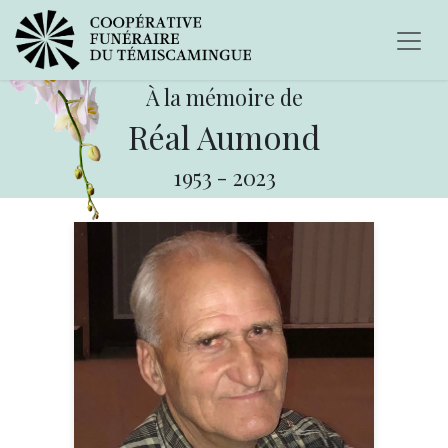
À la mémoire de
Réal Aumond
1953
-
2023