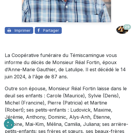
29
Imprimer
Partager
La Coopérative funéraire du Témiscamingue vous
informe du décès de Monsieur Réal Fortin, époux
d’Anne-Marie Gauthier, de Latulipe. Il est décédé le 14
juin 2024, à l'âge de 87 ans.
Outre son épouse, Monsieur Réal Fortin laisse dans le
deuil ses enfants : Carole (Maurice), Sylvie (Denis),
Michel (Francine), Pierre (Patricia) et Martine
(Robert); ses petits-enfants : Ludovick, Maxime,
Jérémie, Anthony, Dominic, Alys-Anh, Étienne,
Antoine, Mai-Kim, Mélina, Camilia, Juliana; ses arrière-
petits-enfants; ses frères et sœurs, ses beaux-frères