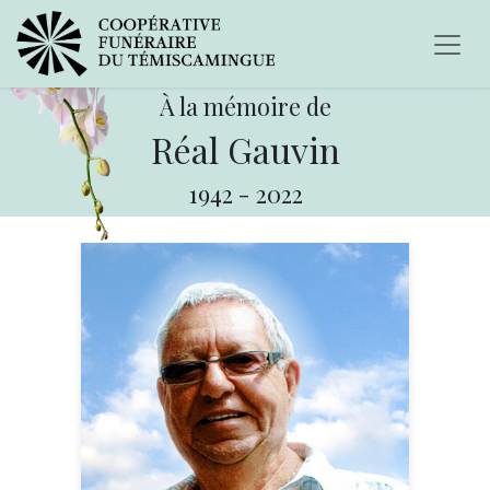
À la mémoire de
Réal Gauvin
1942
-
2022