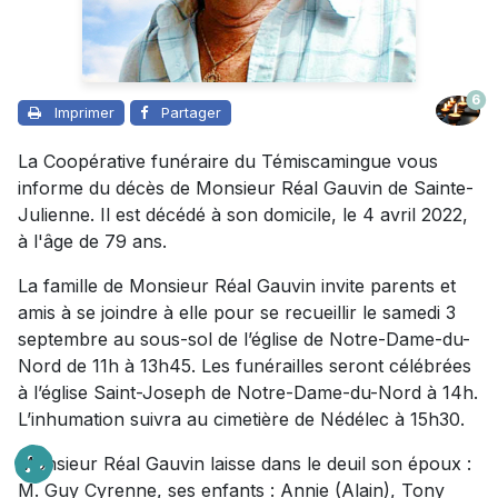
6
Imprimer
Partager
La Coopérative funéraire du Témiscamingue vous
informe du décès de Monsieur Réal Gauvin de Sainte-
Julienne. Il est décédé à son domicile, le 4 avril 2022,
à l'âge de 79 ans.
La famille de Monsieur Réal Gauvin invite parents et
amis à se joindre à elle pour se recueillir le samedi 3
septembre au sous-sol de l’église de Notre-Dame-du-
Nord de 11h à 13h45. Les funérailles seront célébrées
à l’église Saint-Joseph de Notre-Dame-du-Nord à 14h.
L’inhumation suivra au cimetière de Nédélec à 15h30.
Monsieur Réal Gauvin laisse dans le deuil son époux :
M. Guy Cyrenne, ses enfants : Annie (Alain), Tony