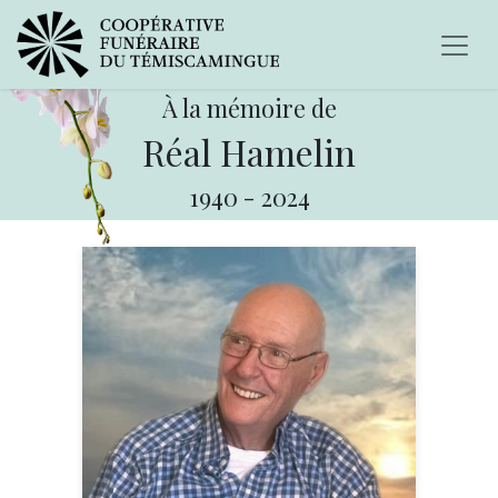
À la mémoire de
Réal Hamelin
1940
-
2024