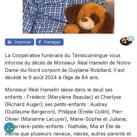
12
Imprimer
Partager
La Coopérative funéraire du Témiscamingue vous
informe du décès de Monsieur Réal Hamelin de Notre-
Dame-du-Nord conjoint de Guylaine Robillard. Il est
décédé le 9 août 2024 à l’âge de 84 ans.
Monsieur Réal Hamelin laisse dans le deuil ses
enfants : Fréderic (Marylène Beaulac) et Charlyse
(Richard Auger); ses petits-enfants : Audrey
(Guillaume Bergeron), Philippe (Émilie Collin), Pier-
Olivier (Marianne Lecuyer), Marie-Sophie et Juliane;
ses arrière-petits-enfants : Nathalie, Mia et Élie de
même que plusieurs neveux, nièces, autres parents et