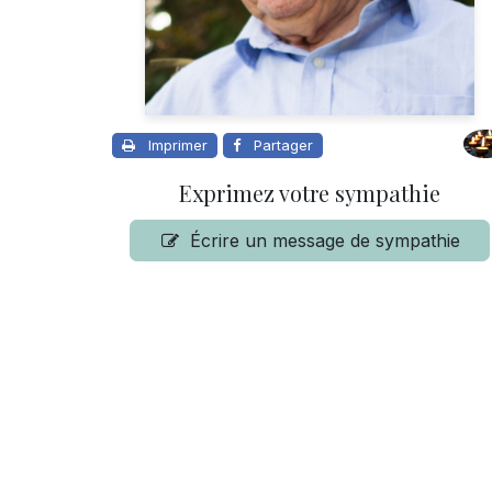
Imprimer
Partager
Exprimez votre sympathie
Écrire un message de sympathie