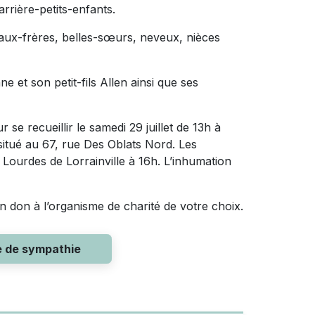
arrière-petits-enfants.
eaux-frères, belles-sœurs, neveux, nièces
ne et son petit-fils Allen ainsi que ses
r se recueillir le samedi 29 juillet de 13h à
itué au 67, rue Des Oblats Nord. Les
 Lourdes de Lorrainville à 16h. L’inhumation
 don à l’organisme de charité de votre choix.
e de sympathie