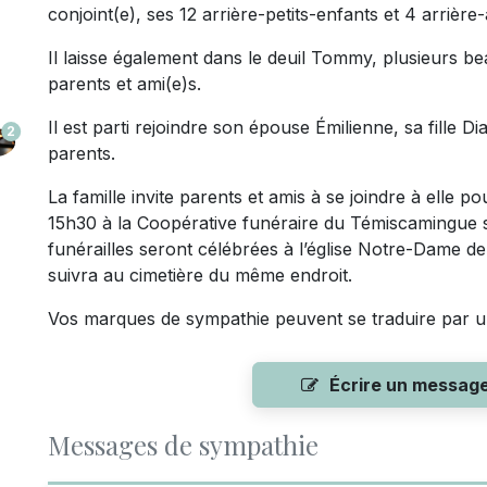
conjoint(e), ses 12 arrière-petits-enfants et 4 arrière-
Il laisse également dans le deuil Tommy, plusieurs b
parents et ami(e)s.
Il est parti rejoindre son épouse Émilienne, sa fille Dia
2
parents.
La famille invite parents et amis à se joindre à elle pou
15h30 à la Coopérative funéraire du Témiscamingue s
funérailles seront célébrées à l’église Notre-Dame de
suivra au cimetière du même endroit.
Vos marques de sympathie peuvent se traduire par un
Écrire un messag
Messages de sympathie