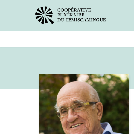
Avis de décès
Services offer