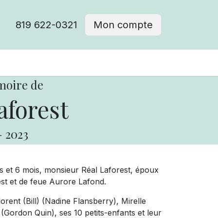
819 622-0321
Mon compte
moire de
aforest
-
2023
s et 6 mois, monsieur Réal Laforest, époux
est et de feue Aurore Lafond.
orent (Bill) (Nadine Flansberry), Mirelle
(Gordon Quin), ses 10 petits-enfants et leur