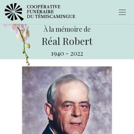
À la mémoire de
Réal Robert
1940
-
2022