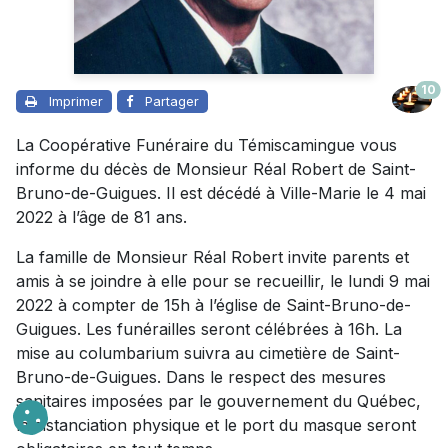
10
Imprimer
Partager
La Coopérative Funéraire du Témiscamingue vous
informe du décès de Monsieur Réal Robert de Saint-
Bruno-de-Guigues. Il est décédé à Ville-Marie le 4 mai
2022 à l’âge de 81 ans.
La famille de Monsieur Réal Robert invite parents et
amis à se joindre à elle pour se recueillir, le lundi 9 mai
2022 à compter de 15h à l’église de Saint-Bruno-de-
Guigues. Les funérailles seront célébrées à 16h. La
mise au columbarium suivra au cimetière de Saint-
Bruno-de-Guigues. Dans le respect des mesures
sanitaires imposées par le gouvernement du Québec,
la distanciation physique et le port du masque seront