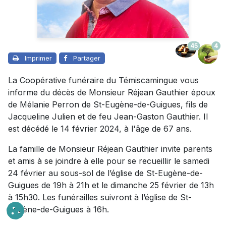
45
4
Imprimer
Partager
La Coopérative funéraire du Témiscamingue vous
informe du décès de Monsieur Réjean Gauthier époux
de Mélanie Perron de St-Eugène-de-Guigues, fils de
Jacqueline Julien et de feu Jean-Gaston Gauthier. Il
est décédé le 14 février 2024, à l'âge de 67 ans.
La famille de Monsieur Réjean Gauthier invite parents
et amis à se joindre à elle pour se recueillir le samedi
24 février au sous-sol de l’église de St-Eugène-de-
Guigues de 19h à 21h et le dimanche 25 février de 13h
à 15h30. Les funérailles suivront à l’église de St-
Eugène-de-Guigues à 16h.