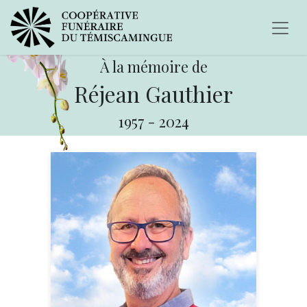
À la mémoire de
Réjean Gauthier
1957
-
2024