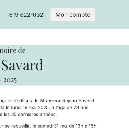
819 622-0321
Mon compte
moire de
 Savard
-
2025
onçons le décès de Monsieur Réjean Savard
 le lundi 19 mai 2025, à l’âge de 78 ans.
 les 35 dernières années.
ur se recueillir, le samedi 31 mai de 13h à 16h