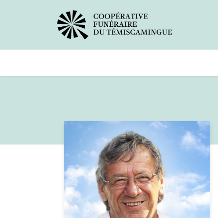
Avis de décès
Services offer