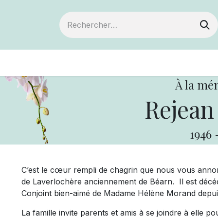
ts
Devenir membre
Votre coopérative
À la mé
Rejean
1946
C’est le cœur rempli de chagrin que nous vous ann
de Laverlochère anciennement de Béarn. Il est décédé
Conjoint bien-aimé de Madame Hélène Morand depuis
La famille invite parents et amis à se joindre à elle po