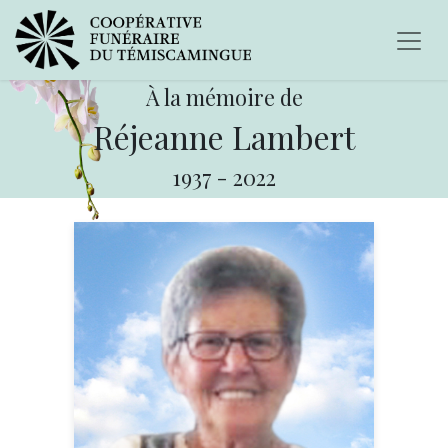
À la mémoire de
Réjeanne Lambert
1937
-
2022