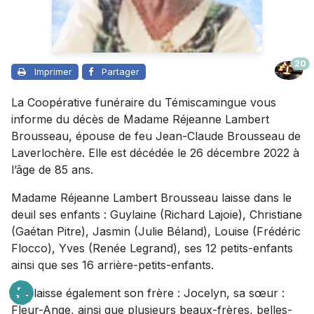
20
Imprimer
Partager
La Coopérative funéraire du Témiscamingue vous
informe du décès de Madame Réjeanne Lambert
Brousseau, épouse de feu Jean-Claude Brousseau de
Laverlochère. Elle est décédée le 26 décembre 2022 à
l’âge de 85 ans.
Madame Réjeanne Lambert Brousseau laisse dans le
deuil ses enfants : Guylaine (Richard Lajoie), Christiane
(Gaétan Pitre), Jasmin (Julie Béland), Louise (Frédéric
Flocco), Yves (Renée Legrand), ses 12 petits-enfants
ainsi que ses 16 arrière-petits-enfants.
Elle laisse également son frère : Jocelyn, sa sœur :
Fleur-Ange, ainsi que plusieurs beaux-frères, belles-