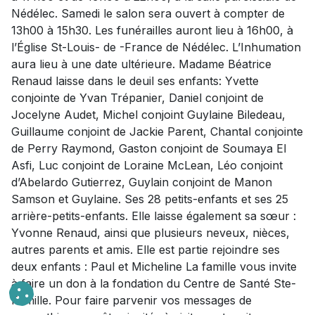
Nédélec. Samedi le salon sera ouvert à compter de
13h00 à 15h30. Les funérailles auront lieu à 16h00, à
l’Église St-Louis- de -France de Nédélec. L’Inhumation
aura lieu à une date ultérieure. Madame Béatrice
Renaud laisse dans le deuil ses enfants: Yvette
conjointe de Yvan Trépanier, Daniel conjoint de
Jocelyne Audet, Michel conjoint Guylaine Biledeau,
Guillaume conjoint de Jackie Parent, Chantal conjointe
de Perry Raymond, Gaston conjoint de Soumaya El
Asfi, Luc conjoint de Loraine McLean, Léo conjoint
d’Abelardo Gutierrez, Guylain conjoint de Manon
Samson et Guylaine. Ses 28 petits-enfants et ses 25
arrière-petits-enfants. Elle laisse également sa sœur :
Yvonne Renaud, ainsi que plusieurs neveux, nièces,
autres parents et amis. Elle est partie rejoindre ses
deux enfants : Paul et Micheline La famille vous invite
à faire un don à la fondation du Centre de Santé Ste-
Famille. Pour faire parvenir vos messages de