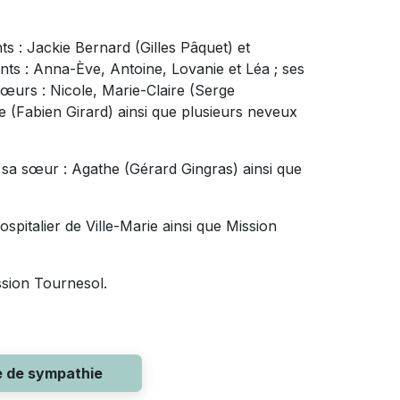
s : Jackie Bernard (Gilles Pâquet) et
nts : Anna-Ève, Antoine, Lovanie et Léa ; ses
 sœurs : Nicole, Marie-Claire (Serge
e (Fabien Girard) ainsi que plusieurs neveux
te, sa sœur : Agathe (Gérard Gingras) ainsi que
spitalier de Ville-Marie ainsi que Mission
ssion Tournesol.
e de sympathie