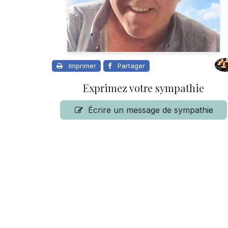
Imprimer
Partager
Exprimez votre sympathie
Écrire un message de sympathie