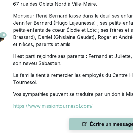
67 rue des Oblats Nord à Ville-Maire.
Monsieur René Bernard laisse dans le deuil ses enfant
Jennifer Bernard (Hugo Lajeunesse) ; ses petits-enfa
petits-enfants de cœur Élodie et Loïc ; ses frères et
18
Brassard), Daniel (Ghislaine Gaudet), Roger et André
et nièces, parents et amis.
Il est parti rejoindre ses parents : Fernand et Juliet
son neveu Sébastien.
La famille tient à remercier les employés du Centre Ho
Tournesol.
Vos sympathies peuvent se traduire par un don à Mi
https://www.missiontournesol.com/
Écrire un messag