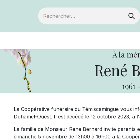
ts
Devenir membre
Votre coopérative
À la mé
René B
1961
La Coopérative funéraire du Témiscamingue vous in
Duhamel-Ouest. Il est décédé le 12 octobre 2023, à l
La famille de Monsieur René Bernard invite parents et a
dimanche 5 novembre de 13h00 à 16h00 à la Coopérat