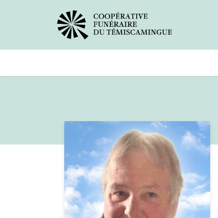
Avis de décès
Services offer