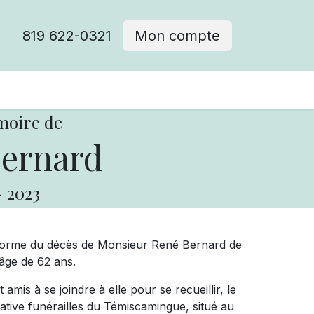
819 622-0321
Mon compte
moire de
ernard
-
2023
forme du décès de Monsieur René Bernard de
'âge de 62 ans.
mis à se joindre à elle pour se recueillir, le
ive funérailles du Témiscamingue, situé au