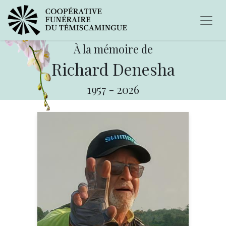
À la mémoire de
Richard Denesha
1957
-
2026