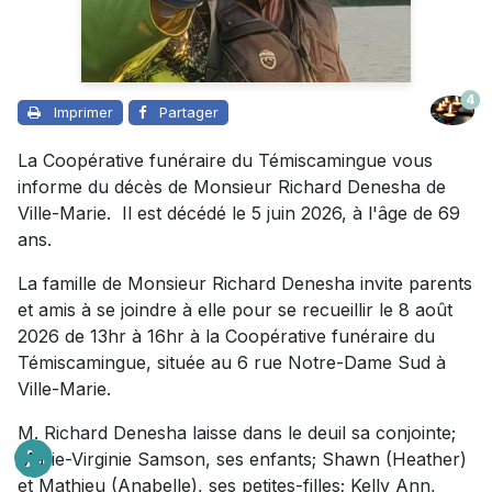
4
Imprimer
Partager
La Coopérative funéraire du Témiscamingue vous
informe du décès de Monsieur Richard Denesha de
Ville-Marie. Il est décédé le 5 juin 2026, à l'âge de 69
ans.
La famille de Monsieur Richard Denesha invite parents
et amis à se joindre à elle pour se recueillir le 8 août
2026 de 13hr à 16hr à la Coopérative funéraire du
Témiscamingue, située au 6 rue Notre-Dame Sud à
Ville-Marie.
M. Richard Denesha laisse dans le deuil sa conjointe;
Marie-Virginie Samson, ses enfants; Shawn (Heather)
et Mathieu (Anabelle), ses petites-filles; Kelly Ann,