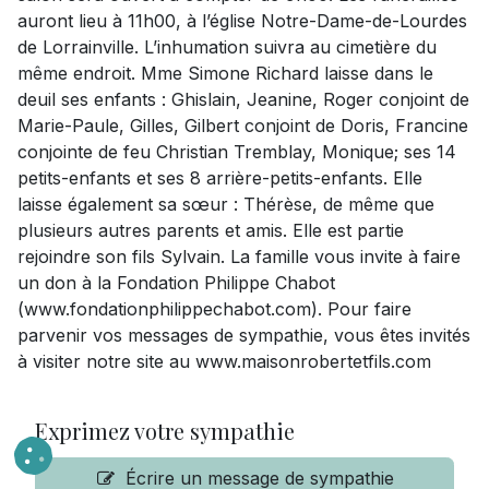
auront lieu à 11h00, à l’église Notre-Dame-de-Lourdes
de Lorrainville. L’inhumation suivra au cimetière du
même endroit. Mme Simone Richard laisse dans le
deuil ses enfants : Ghislain, Jeanine, Roger conjoint de
Marie-Paule, Gilles, Gilbert conjoint de Doris, Francine
conjointe de feu Christian Tremblay, Monique; ses 14
petits-enfants et ses 8 arrière-petits-enfants. Elle
laisse également sa sœur : Thérèse, de même que
plusieurs autres parents et amis. Elle est partie
rejoindre son fils Sylvain. La famille vous invite à faire
un don à la Fondation Philippe Chabot
(www.fondationphilippechabot.com). Pour faire
parvenir vos messages de sympathie, vous êtes invités
à visiter notre site au www.maisonrobertetfils.com
Exprimez votre sympathie
Écrire un message de sympathie