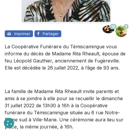
12
1
Imprimer
Partager
La Coopérative Funéraire du Témiscamingue vous
informe du décès de Madame Rita Rheault, épouse de
feu Léopold Gauthier, anciennement de Fugèreville.
Elle est décédée le 26 juillet 2022, à l’âge de 93 ans.
La famille de Madame Rita Rheault invite parents et
amis à se joindre à elle pour se recueillir le dimanche
31 juillet 2022 de 13h30 à 16h à la Coopérative
funéraire du Témiscamingue située au 6 rue Notre-
Dame sud à Ville-Marie. Une cérémonie aura lieu sur
place, la même journée, à 16h.