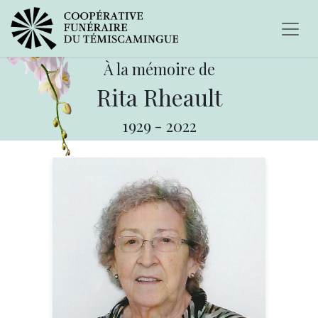
À la mémoire de
Rita Rheault
1929
-
2022