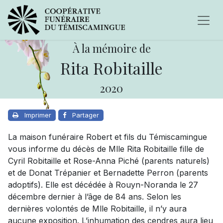
À la mémoire de
Rita Robitaille
2020
Imprimer
Partager
La maison funéraire Robert et fils du Témiscamingue
vous informe du décès de Mlle Rita Robitaille fille de
Cyril Robitaille et Rose-Anna Piché (parents naturels)
et de Donat Trépanier et Bernadette Perron (parents
adoptifs). Elle est décédée à Rouyn-Noranda le 27
décembre dernier à l’âge de 84 ans. Selon les
dernières volontés de Mlle Robitaille, il n’y aura
aucune exposition. L’inhumation des cendres aura lieu