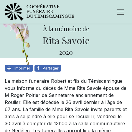
À la mémoire de
Rita Savoie
2020
Imprimer
Partager
La maison funéraire Robert et fils du Témiscamingue
vous informe du décès de Mme Rita Savoie épouse de
M Roger Poirier de Senneterre anciennement de
Roulier. Elle est décédée le 26 avril dernier à l’âge de
67 ans. La famille de Mme Rita Savoie invite parents et
amis à se joindre à elle pour se recueillir, vendredi le
30 avril à compter de 13h00 à la salle communautaire
de Nédélec. Les funérailles auront lieu la même