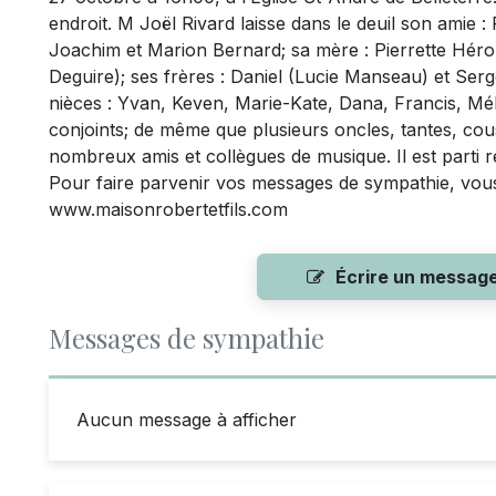
endroit. M Joël Rivard laisse dans le deuil son amie 
Joachim et Marion Bernard; sa mère : Pierrette Hérou
Deguire); ses frères : Daniel (Lucie Manseau) et Serge
nièces : Yvan, Keven, Marie-Kate, Dana, Francis, Mélis
conjoints; de même que plusieurs oncles, tantes, cous
nombreux amis et collègues de musique. Il est parti r
Pour faire parvenir vos messages de sympathie, vous ê
www.maisonrobertetfils.com
Écrire un messag
Messages de sympathie
Aucun message à afficher