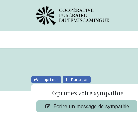
Avis de décès
Services offer
Imprimer
Partager
Exprimez votre sympathie
Écrire un message de sympathie