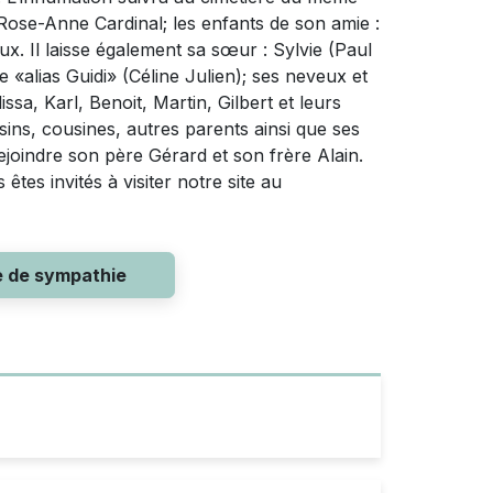
: Rose-Anne Cardinal; les enfants de son amie :
x. Il laisse également sa sœur : Sylvie (Paul
 «alias Guidi» (Céline Julien); ses neveux et
sa, Karl, Benoit, Martin, Gilbert et leurs
ins, cousines, autres parents ainsi que ses
ejoindre son père Gérard et son frère Alain.
tes invités à visiter notre site au
e de sympathie