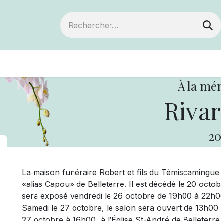
ts
Devenir membre
Votre coopérative
À la mé
Rivar
20
La maison funéraire Robert et fils du Témiscamingu
«alias Capou» de Belleterre. Il est décédé le 20 octo
sera exposé vendredi le 26 octobre de 19h00 à 22h00 
Samedi le 27 octobre, le salon sera ouvert de 13h00 à
27 octobre à 16h00, à l’Église St-André de Belleterr