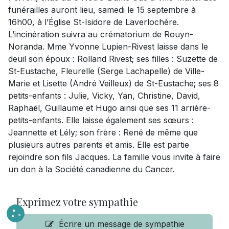
funérailles auront lieu, samedi le 15 septembre à
16h00, à l’Église St-Isidore de Laverlochère.
L’incinération suivra au crématorium de Rouyn-
Noranda. Mme Yvonne Lupien-Rivest laisse dans le
deuil son époux : Rolland Rivest; ses filles : Suzette de
St-Eustache, Fleurelle (Serge Lachapelle) de Ville-
Marie et Lisette (André Veilleux) de St-Eustache; ses 8
petits-enfants : Julie, Vicky, Yan, Christine, David,
Raphaël, Guillaume et Hugo ainsi que ses 11 arrière-
petits-enfants. Elle laisse également ses sœurs :
Jeannette et Lély; son frère : René de même que
plusieurs autres parents et amis. Elle est partie
rejoindre son fils Jacques. La famille vous invite à faire
un don à la Société canadienne du Cancer.
Exprimez votre sympathie
Écrire un message de sympathie