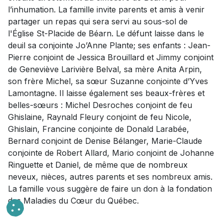
l’inhumation. La famille invite parents et amis à venir
partager un repas qui sera servi au sous-sol de
l'Église St-Placide de Béarn. Le défunt laisse dans le
deuil sa conjointe Jo’Anne Plante; ses enfants : Jean-
Pierre conjoint de Jessica Brouillard et Jimmy conjoint
de Geneviève Larivière Belval, sa mère Anita Arpin,
son frère Michel, sa sœur Suzanne conjointe d’Yves
Lamontagne. Il laisse également ses beaux-frères et
belles-sœurs : Michel Desroches conjoint de feu
Ghislaine, Raynald Fleury conjoint de feu Nicole,
Ghislain, Francine conjointe de Donald Larabée,
Bernard conjoint de Denise Bélanger, Marie-Claude
conjointe de Robert Allard, Mario conjoint de Johanne
Ringuette et Daniel, de même que de nombreux
neveux, nièces, autres parents et ses nombreux amis.
La famille vous suggère de faire un don à la fondation
des Maladies du Cœur du Québec.