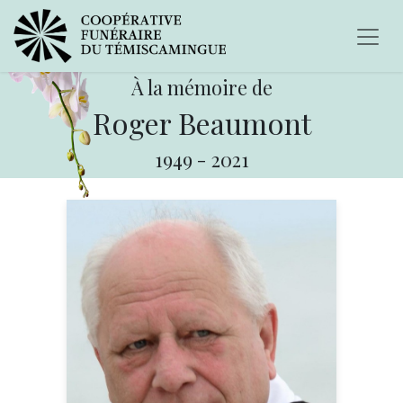
À la mémoire de
Roger Beaumont
1949
-
2021