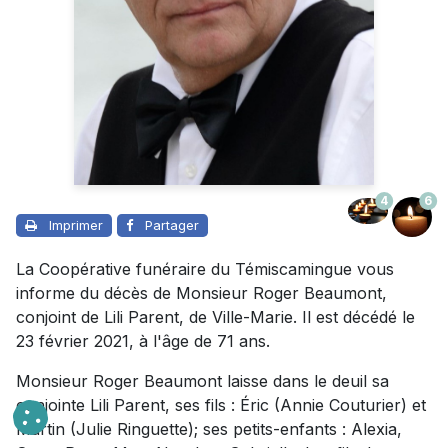
4
6
Imprimer
Partager
La Coopérative funéraire du Témiscamingue vous
informe du décès de Monsieur Roger Beaumont,
conjoint de Lili Parent, de Ville-Marie. Il est décédé le
23 février 2021, à l'âge de 71 ans.
Monsieur Roger Beaumont laisse dans le deuil sa
conjointe Lili Parent, ses fils : Éric (Annie Couturier) et
Martin (Julie Ringuette); ses petits-enfants : Alexia,