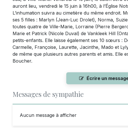
auront lieu, vendredi le 15 juin à 16h00, à l’Église N
L’inhumation suivra au cimetière du même endroit. M
ses 5 filles : Marlyn (Jean-Luc Drolet), Norma, Suz
toutes quatre de Ville-Marie, Lorraine (Pierre Bergeron)
Marie et Patrick (Nicole Duval) de Vankleek Hill (Ontar
petits-enfants. Elle laisse également ses 10 sœurs : 
Carmelle, Françoise, Laurette, Jacinthe, Mado et Ly
de même que plusieurs autres parents et amis. Elle es
Boucher.
Écrire un messag
Messages de sympathie
Aucun message à afficher