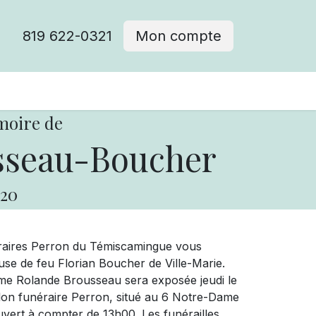
819 622-0321
Mon compte
moire de
sseau-Boucher
20
néraires Perron du Témiscamingue vous
e de feu Florian Boucher de Ville-Marie.
. Mme Rolande Brousseau sera exposée jeudi le
lon funéraire Perron, situé au 6 Notre-Dame
 ouvert à compter de 13h00. Les funérailles