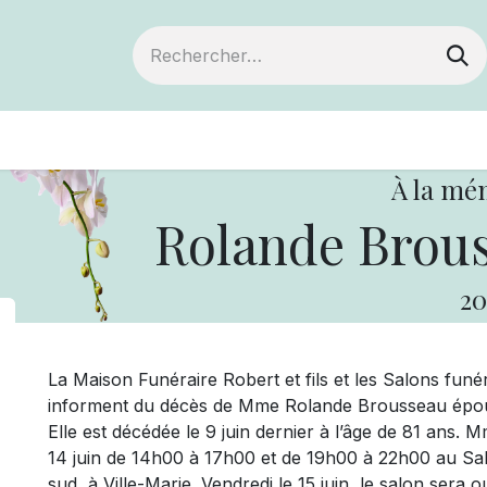
ts
Devenir membre
Votre coopérative
À la mé
Rolande Brou
20
La Maison Funéraire Robert et fils et les Salons fu
informent du décès de Mme Rolande Brousseau épous
Elle est décédée le 9 juin dernier à l’âge de 81 ans
14 juin de 14h00 à 17h00 et de 19h00 à 22h00 au Sa
sud, à Ville-Marie. Vendredi le 15 juin, le salon sera