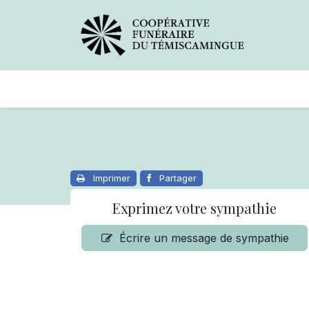
Avis de décès
Services offer
Imprimer
Partager
Exprimez votre sympathie
Écrire un message de sympathie