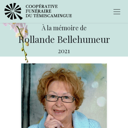
À la mémoire de
Rollande Bellehumeur
2021