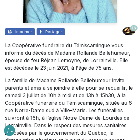
16
Imprimer
Partager
La Coopérative funéraire du Témiscamingue vous
informe du décès de Madame Rollande Bellehumeur,
épouse de feu Réjean Lemoyne, de Lorrainville. Elle
est décédée le 23 juin 2021, à l'âge de 75 ans.
La famille de Madame Rollande Bellehumeur invite
parents et amis à se joindre à elle pour se recueillir, le
samedi 3 juillet de 10h à midi et de 13h à 15h30, à la
Coopérative funéraire du Témiscamingue, située au 6
rue Notre-Dame sud à Ville-Marie. Les funérailles
suivront à 16h, à l’église Notre-Dame-de-Lourdes de
Lorrainville. Dans le respect des mesures sanitaires
imposées par le gouvernement du Québec, la