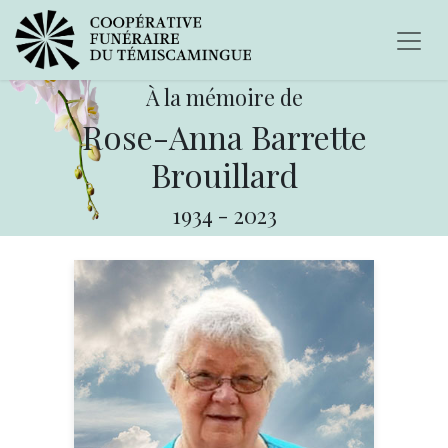
À la mémoire de
Rose-Anna Barrette
Brouillard
1934
-
2023