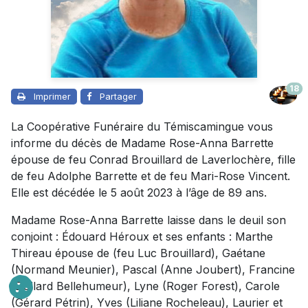
18
Imprimer
Partager
La Coopérative Funéraire du Témiscamingue vous
informe du décès de Madame Rose-Anna Barrette
épouse de feu Conrad Brouillard de Laverlochère, fille
de feu Adolphe Barrette et de feu Mari-Rose Vincent.
Elle est décédée le 5 août 2023 à l’âge de 89 ans.
Madame Rose-Anna Barrette laisse dans le deuil son
conjoint : Édouard Héroux et ses enfants : Marthe
Thireau épouse de (feu Luc Brouillard), Gaétane
(Normand Meunier), Pascal (Anne Joubert), Francine
(Dollard Bellehumeur), Lyne (Roger Forest), Carole
(Gérard Pétrin), Yves (Liliane Rocheleau), Laurier et