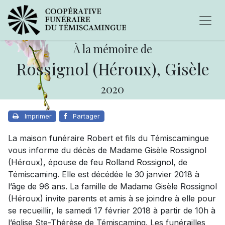
À la mémoire de
Rossignol (Héroux), Gisèle
2020
Imprimer
Partager
La maison funéraire Robert et fils du Témiscamingue
vous informe du décès de Madame Gisèle Rossignol
(Héroux), épouse de feu Rolland Rossignol, de
Témiscaming. Elle est décédée le 30 janvier 2018 à
l’âge de 96 ans. La famille de Madame Gisèle Rossignol
(Héroux) invite parents et amis à se joindre à elle pour
se recueillir, le samedi 17 février 2018 à partir de 10h à
l’église Ste-Thérèse de Témiscaming. Les funérailles