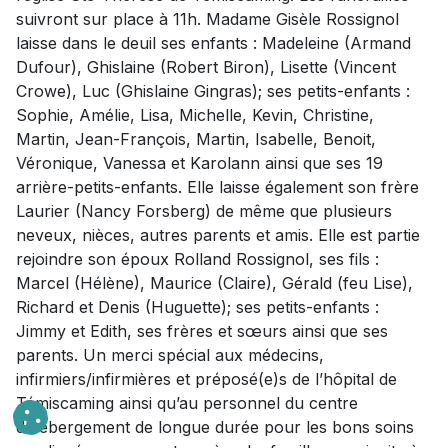
suivront sur place à 11h. Madame Gisèle Rossignol
laisse dans le deuil ses enfants : Madeleine (Armand
Dufour), Ghislaine (Robert Biron), Lisette (Vincent
Crowe), Luc (Ghislaine Gingras); ses petits-enfants :
Sophie, Amélie, Lisa, Michelle, Kevin, Christine,
Martin, Jean-François, Martin, Isabelle, Benoit,
Véronique, Vanessa et Karolann ainsi que ses 19
arrière-petits-enfants. Elle laisse également son frère
Laurier (Nancy Forsberg) de même que plusieurs
neveux, nièces, autres parents et amis. Elle est partie
rejoindre son époux Rolland Rossignol, ses fils :
Marcel (Hélène), Maurice (Claire), Gérald (feu Lise),
Richard et Denis (Huguette); ses petits-enfants :
Jimmy et Edith, ses frères et sœurs ainsi que ses
parents. Un merci spécial aux médecins,
infirmiers/infirmières et préposé(e)s de l’hôpital de
Témiscaming ainsi qu’au personnel du centre
d’hébergement de longue durée pour les bons soins