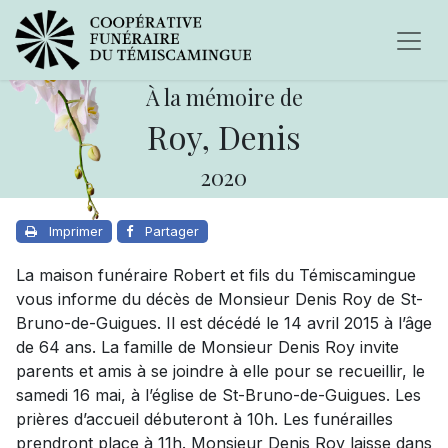
À la mémoire de
Roy, Denis
2020
Imprimer
Partager
La maison funéraire Robert et fils du Témiscamingue
vous informe du décès de Monsieur Denis Roy de St-
Bruno-de-Guigues. Il est décédé le 14 avril 2015 à l’âge
de 64 ans. La famille de Monsieur Denis Roy invite
parents et amis à se joindre à elle pour se recueillir, le
samedi 16 mai, à l’église de St-Bruno-de-Guigues. Les
prières d’accueil débuteront à 10h. Les funérailles
prendront place à 11h. Monsieur Denis Roy laisse dans