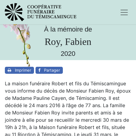
À la mémoire de
Roy, Fabien
2020
Imprimer
Partager
La maison funéraire Robert et fils du Témiscamingue
vous informe du décès de Monsieur Fabien Roy, époux
de Madame Pauline Cayen, de Témiscaming. Il est
décédé le 24 mars 2016 à l’âge de 77 ans. La famille
de Monsieur Fabien Roy invite parents et amis à se
joindre à elle pour se recueillir le mercredi 30 mars de
19h à 21h, à la Maison funéraire Robert et fils, située
au 11 Riordon à Témiscaming. Le jeudi 31 mars, le