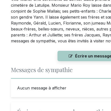
cimetière de Latulipe. Monsieur Mario Roy laisse dans 
conjoint de Sophie Mallais; ses petits-enfants : Char
son gendre Yann. Il laisse également ses frères et sœu
Raymonde, Gérald, Lucien, Florianne, son jumeau Mar
beaux-frères, belles-sœurs, neveux, nièces, autres par
parents : Arthur et Julliette; ses frères Jacques, Ray
messages de sympathie, vous êtes invités à visiter n
Écrire un messag
Messages de sympathie
Aucun message à afficher