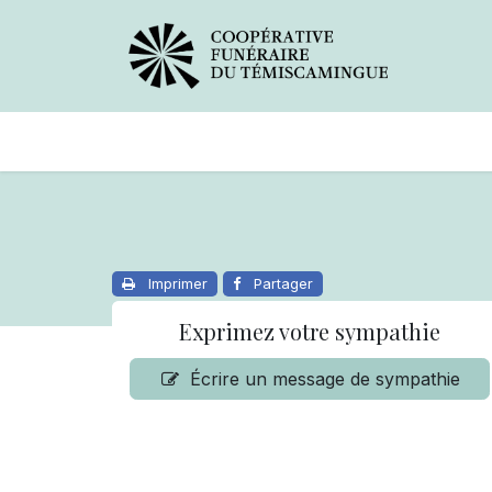
Avis de décès
Services offer
Imprimer
Partager
Exprimez votre sympathie
Écrire un message de sympathie