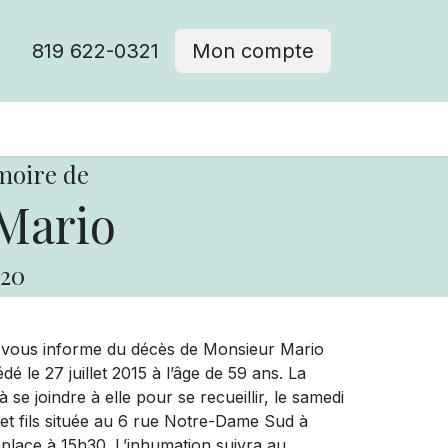
819 622-0321
Mon compte
moire de
Mario
20
e vous informe du décès de Monsieur Mario
é le 27 juillet 2015 à l’âge de 59 ans. La
se joindre à elle pour se recueillir, le samedi
et fils située au 6 rue Notre-Dame Sud à
place à 15h30. L’inhumation suivra au