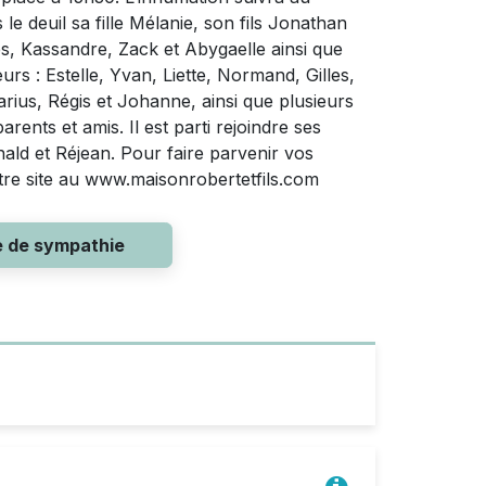
le deuil sa fille Mélanie, son fils Jonathan
les, Kassandre, Zack et Abygaelle ainsi que
rs : Estelle, Yvan, Liette, Normand, Gilles,
ius, Régis et Johanne, ainsi que plusieurs
ents et amis. Il est parti rejoindre ses
nald et Réjean. Pour faire parvenir vos
otre site au www.maisonrobertetfils.com
e de sympathie