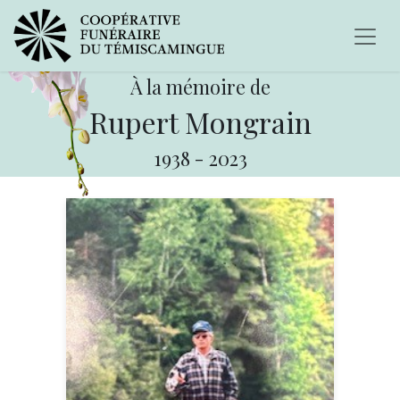
À la mémoire de
Rupert Mongrain
1938
-
2023