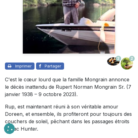
2
2
Imprimer
Partager
C'est le cœur lourd que la famille Mongrain annonce
le décès inattendu de Rupert Norman Mongrain Sr. (7
janvier 1938 – 9 octobre 2023).
Rup, est maintenant réuni à son véritable amour
Doreen, et ensemble, ils profiteront pour toujours des
couchers de soleil, pêchant dans les passages étroits
du lac Hunter.