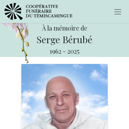
À la mémoire de
Serge Bérubé
1962
-
2025