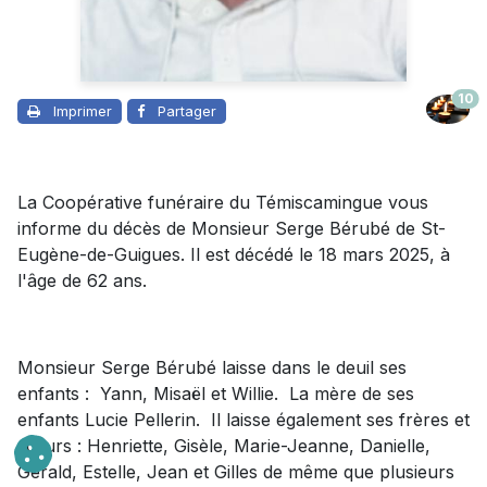
10
Imprimer
Partager
La Coopérative funéraire du Témiscamingue vous
informe du décès de Monsieur Serge Bérubé de St-
Eugène-de-Guigues. Il est décédé le 18 mars 2025, à
l'âge de 62 ans.
Monsieur Serge Bérubé laisse dans le deuil ses
enfants : Yann, Misaël et Willie. La mère de ses
enfants Lucie Pellerin. Il laisse également ses frères et
sœurs : Henriette, Gisèle, Marie-Jeanne, Danielle,
Gérald, Estelle, Jean et Gilles de même que plusieurs