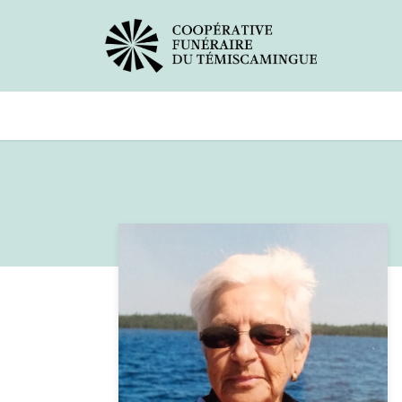
Avis de décès
Services offer