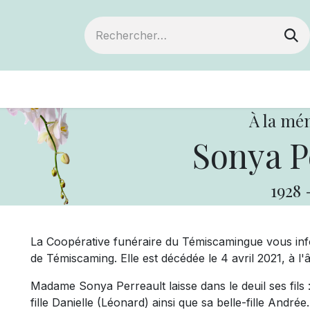
ts
Devenir membre
Votre coopérative
À la mé
Sonya P
1928
La Coopérative funéraire du Témiscamingue vous i
de Témiscaming. Elle est décédée le 4 avril 2021, à l'
Madame Sonya Perreault laisse dans le deuil ses fils
fille Danielle (Léonard) ainsi que sa belle-fille Andrée