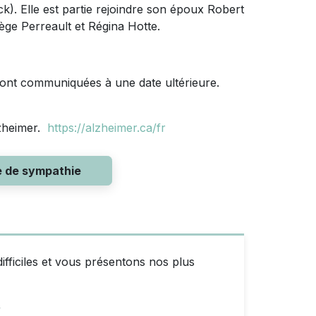
k). Elle est partie rejoindre son époux Robert
hège Perreault et Régina Hotte.
ront communiquées à une date ultérieure.
lzheimer.
https://alzheimer.ca/fr
e de sympathie
ficiles et vous présentons nos plus
1