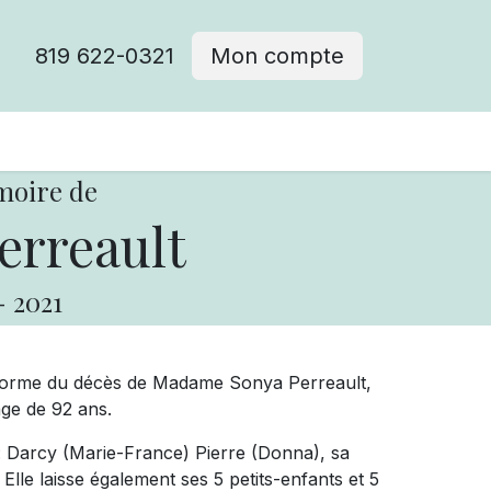
819 622-0321
Mon compte
moire de
erreault
-
2021
nforme du décès de Madame Sonya Perreault,
âge de 92 ans.
 : Darcy (Marie-France) Pierre (Donna), sa
. Elle laisse également ses 5 petits-enfants et 5