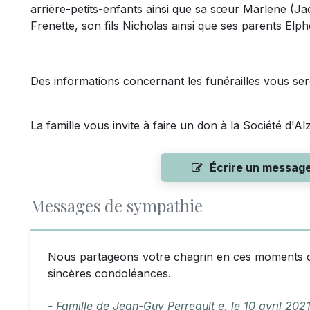
arrière-petits-enfants ainsi que sa sœur Marlene (Jac
Frenette, son fils Nicholas ainsi que ses parents Elp
Des informations concernant les funérailles vous se
La famille vous invite à faire un don à la Société d'A
Écrire un messag
Messages de sympathie
Nous partageons votre chagrin en ces moments dif
sincères condoléances.
- Famille de Jean-Guy Perreault e,
le
10 avril 202