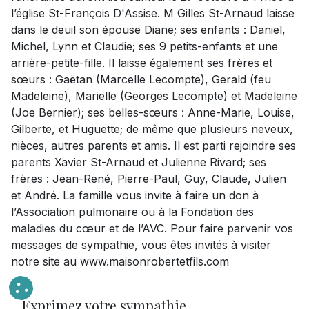
l’église St-François D'Assise. M Gilles St-Arnaud laisse
dans le deuil son épouse Diane; ses enfants : Daniel,
Michel, Lynn et Claudie; ses 9 petits-enfants et une
arrière-petite-fille. Il laisse également ses frères et
sœurs : Gaëtan (Marcelle Lecompte), Gerald (feu
Madeleine), Marielle (Georges Lecompte) et Madeleine
(Joe Bernier); ses belles-sœurs : Anne-Marie, Louise,
Gilberte, et Huguette; de même que plusieurs neveux,
nièces, autres parents et amis. Il est parti rejoindre ses
parents Xavier St-Arnaud et Julienne Rivard; ses
frères : Jean-René, Pierre-Paul, Guy, Claude, Julien
et André. La famille vous invite à faire un don à
l’Association pulmonaire ou à la Fondation des
maladies du cœur et de l’AVC. Pour faire parvenir vos
messages de sympathie, vous êtes invités à visiter
notre site au www.maisonrobertetfils.com
Exprimez votre sympathie