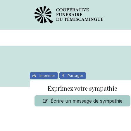
Avis de décès
Services offer
Imprimer
Partager
Exprimez votre sympathie
Écrire un message de sympathie