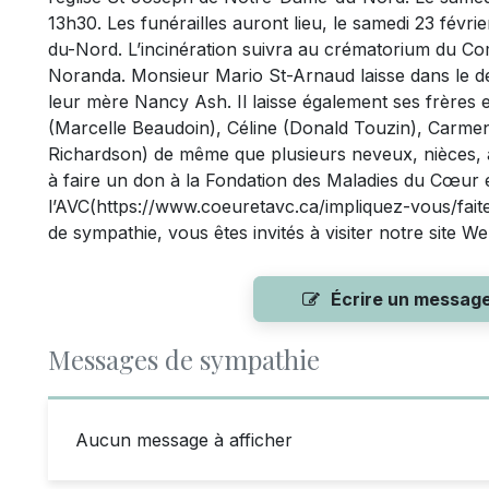
13h30. Les funérailles auront lieu, le samedi 23 févr
du-Nord. L’incinération suivra au crématorium du C
Noranda. Monsieur Mario St-Arnaud laisse dans le deu
leur mère Nancy Ash. Il laisse également ses frère
(Marcelle Beaudoin), Céline (Donald Touzin), Carmen
Richardson) de même que plusieurs neveux, nièces, au
à faire un don à la Fondation des Maladies du Cœur 
l’AVC(https://www.coeuretavc.ca/impliquez-vous/fai
de sympathie, vous êtes invités à visiter notre site
Écrire un messag
Messages de sympathie
Aucun message à afficher