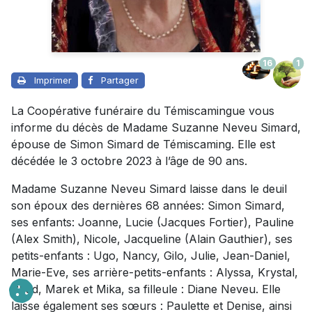
16
1
Imprimer
Partager
La Coopérative funéraire du Témiscamingue vous
informe du décès de Madame Suzanne Neveu Simard,
épouse de Simon Simard de Témiscaming. Elle est
décédée le 3 octobre 2023 à l’âge de 90 ans.
Madame Suzanne Neveu Simard laisse dans le deuil
son époux des dernières 68 années: Simon Simard,
ses enfants: Joanne, Lucie (Jacques Fortier), Pauline
(Alex Smith), Nicole, Jacqueline (Alain Gauthier), ses
petits-enfants : Ugo, Nancy, Gilo, Julie, Jean-Daniel,
Marie-Eve, ses arrière-petits-enfants : Alyssa, Krystal,
Chad, Marek et Mika, sa filleule : Diane Neveu. Elle
laisse également ses sœurs : Paulette et Denise, ainsi