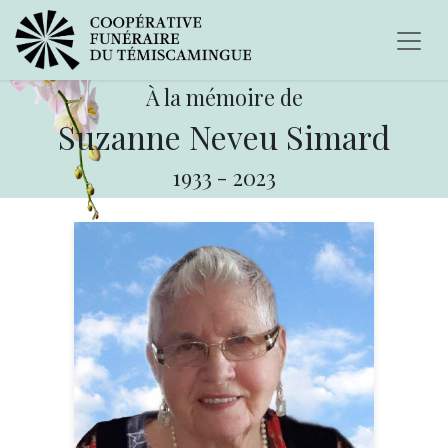
À la mémoire de
Suzanne Neveu Simard
1933
-
2023