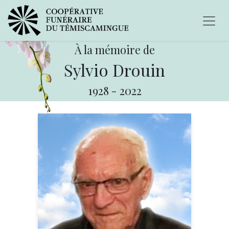
À la mémoire de
Sylvio Drouin
1928
-
2022