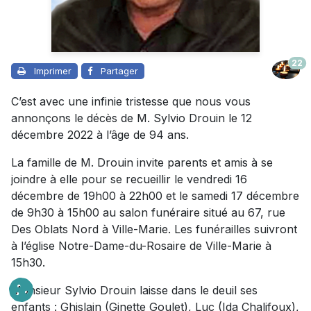
22
Imprimer
Partager
C’est avec une infinie tristesse que nous vous
annonçons le décès de M. Sylvio Drouin le 12
décembre 2022 à l’âge de 94 ans.
La famille de M. Drouin invite parents et amis à se
joindre à elle pour se recueillir le vendredi 16
décembre de 19h00 à 22h00 et le samedi 17 décembre
de 9h30 à 15h00 au salon funéraire situé au 67, rue
Des Oblats Nord à Ville-Marie. Les funérailles suivront
à l’église Notre-Dame-du-Rosaire de Ville-Marie à
15h30.
Monsieur Sylvio Drouin laisse dans le deuil ses
enfants : Ghislain (Ginette Goulet), Luc (Ida Chalifoux),