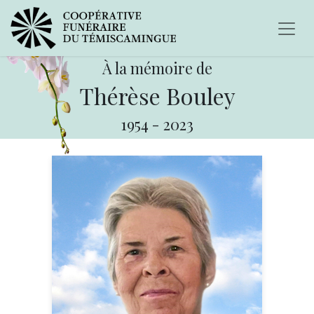
À la mémoire de
Thérèse Bouley
1954
-
2023