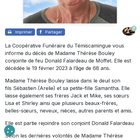
7
Imprimer
Partager
La Coopérative Funéraire du Témiscamingue vous
informe du décès de Madame Thérèse Bouley
conjointe de feu Donald Falardeau de Moffet. Elle est
décédée le 19 février 2023 à l’âge de 68 ans.
Madame Thérèse Bouley laisse dans le deuil son
fils Sébastien (Arelie) et sa petite-fille Samantha. Elle
laisse également ses frères Jack et Mike, ses sœurs
Lisa et Shirley ainsi que plusieurs beaux-frères,
belles-sœurs, neveux, nièces, autres parents et amis.
Elle est partie rejoindre son conjoint Donald Falardeau
Selon les dernières volontés de Madame Thérèse