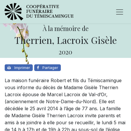
À la mémoire de
Therrien, Lacroix Gisèle
2020
Imprimer
Partager
La maison funéraire Robert et fils du Témiscamingue
vous informe du décès de Madame Gisèle Therrien
Lacroix épouse de Marcel Lacroix de Val-d’Or,
(anciennement de Notre-Dame-du-Nord). Elle est
décédée le 25 avril 2014 à l’âge de 77 ans. La famille
de Madame Gisèle Therrien Lacroix invite parents et
amis à se joindre à elle pour se recueillir, le lundi 5 mai
de 14 h à 17h et de 19h à 22h au sous-sol de l’église