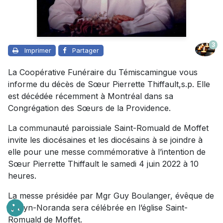
3
Imprimer
Partager
La Coopérative Funéraire du Témiscamingue vous
informe du décès de Sœur Pierrette Thiffault,s.p. Elle
est décédée récemment à Montréal dans sa
Congrégation des Sœurs de la Providence.
La communauté paroissiale Saint-Romuald de Moffet
invite les diocésaines et les diocésains à se joindre à
elle pour une messe commémorative à l’intention de
Sœur Pierrette Thiffault le samedi 4 juin 2022 à 10
heures.
La messe présidée par Mgr Guy Boulanger, évêque de
Rouyn-Noranda sera célébrée en l’église Saint-
Romuald de Moffet.