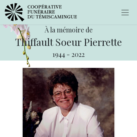
À la mémoire de
Thiffault Soeur Pierrette
1944
-
2022