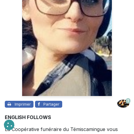
1
Imprimer
Partager
ENGLISH FOLLOWS
La Coopérative funéraire du Témiscamingue vous