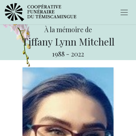
À la mémoire de
Tiffany Lynn Mitchell
1988
-
2022