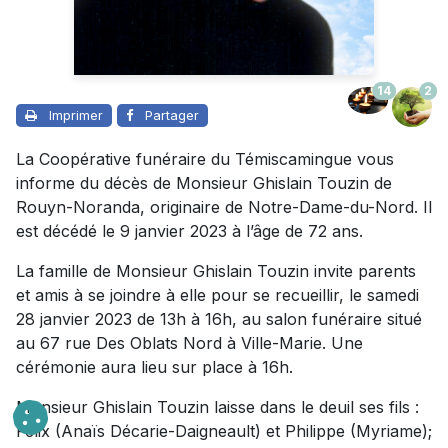
14
2
Imprimer
Partager
La Coopérative funéraire du Témiscamingue vous
informe du décès de Monsieur Ghislain Touzin de
Rouyn-Noranda, originaire de Notre-Dame-du-Nord. Il
est décédé le 9 janvier 2023 à l’âge de 72 ans.
La famille de Monsieur Ghislain Touzin invite parents
et amis à se joindre à elle pour se recueillir, le samedi
28 janvier 2023 de 13h à 16h, au salon funéraire situé
au 67 rue Des Oblats Nord à Ville-Marie. Une
cérémonie aura lieu sur place à 16h.
Monsieur Ghislain Touzin laisse dans le deuil ses fils :
Félix (Anaïs Décarie-Daigneault) et Philippe (Myriame);