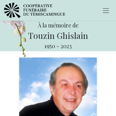
À la mémoire de
Touzin Ghislain
1950
-
2023