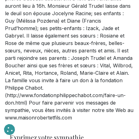
auront lieu à 16h. Monsieur Gérald Trudel laisse dans
le deuil son épouse Jocelyne Racine; ses enfants :
Guy (Mélissa Pozdena) et Diane (Francis
Prud’homme); ses petits-enfants : Izack, Jade et
Gabryel. Il laisse également ses sœurs : Rosiane et
Rose de même que plusieurs beaux-frères, belles-
sœurs, neveux, nièces, autres parents et amis. Il est
parti rejoindre ses parents : Joseph Trudel et Amanda
Boucher ainsi que ses frères et sœurs : Vital, Wilbrod,
Anicet, Rita, Hortance, Roland, Marie-Claire et Alain.
La famille vous invite à faire un don à la fondation
Philippe Chabot.
(http://www.fondationphilippechabot.com/faire-un-
don.html) Pour faire parvenir vos messages de
sympathie, vous êtes invités à visiter notre site Web au
www.maisonrobertetfils.com
Exprimez votre sympathie