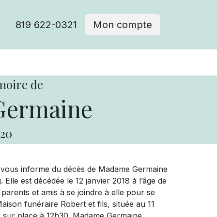
819 622-0321
Mon compte
moire de
Germaine
20
ue vous informe du décès de Madame Germaine
Elle est décédée le 12 janvier 2018 à l’âge de
arents et amis à se joindre à elle pour se
Maison funéraire Robert et fils, située au 11
u sur place à 12h30. Madame Germaine