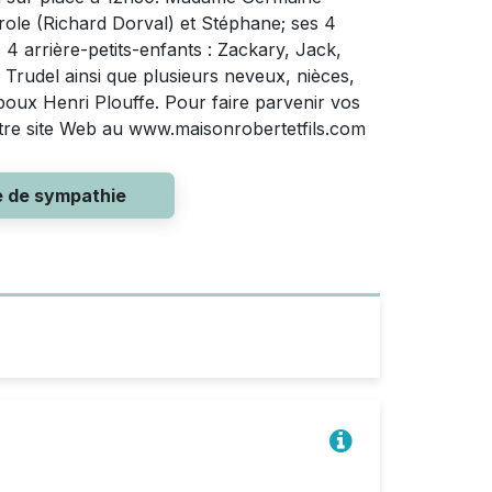
arole (Richard Dorval) et Stéphane; ses 4
s 4 arrière-petits-enfants : Zackary, Jack,
e Trudel ainsi que plusieurs neveux, nièces,
époux Henri Plouffe. Pour faire parvenir vos
otre site Web au www.maisonrobertetfils.com
e de sympathie