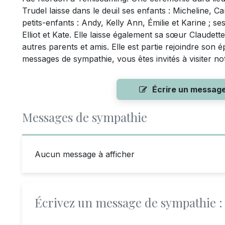
Trudel laisse dans le deuil ses enfants : Micheline, C
petits-enfants : Andy, Kelly Ann, Émilie et Karine ; se
Elliot et Kate. Elle laisse également sa sœur Claudett
autres parents et amis. Elle est partie rejoindre son 
messages de sympathie, vous êtes invités à visiter n
Écrire un messag
Messages de sympathie
Aucun message à afficher
Écrivez un message de sympathie :