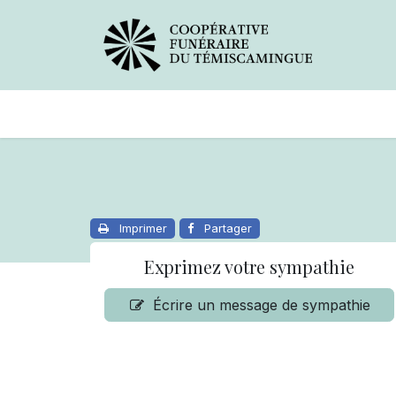
Avis de décès
Services offer
Imprimer
Partager
Exprimez votre sympathie
Écrire un message de sympathie