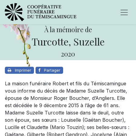
À la mémoire de
Turcotte, Suzelle
2020
Imprimer
Partager
La maison funéraire Robert et fils du Témiscamingue
vous informe du décès de Madame Suzelle Turcotte,
épouse de Monsieur Roger Boucher, d’Angliers. Elle
est décédée le 9 décembre 2015 à l’âge de 61 ans.
Madame Suzelle Turcotte laisse dans le deuil, outre
son époux, ses sœurs : Louiselle (Gaétan Boucher),
Lucille et Claudette (Mario Touzin); ses belles-sœurs :
Gaétane, Gilberte (Robert Gendron), Jocelyne (Alain