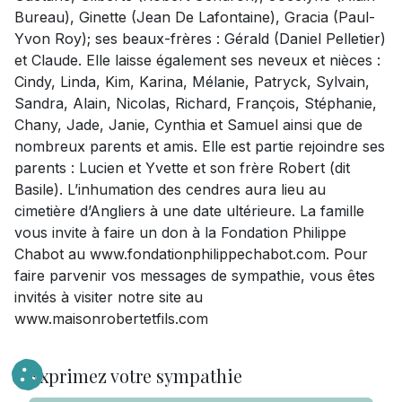
Bureau), Ginette (Jean De Lafontaine), Gracia (Paul-
Yvon Roy); ses beaux-frères : Gérald (Daniel Pelletier)
et Claude. Elle laisse également ses neveux et nièces :
Cindy, Linda, Kim, Karina, Mélanie, Patryck, Sylvain,
Sandra, Alain, Nicolas, Richard, François, Stéphanie,
Chany, Jade, Janie, Cynthia et Samuel ainsi que de
nombreux parents et amis. Elle est partie rejoindre ses
parents : Lucien et Yvette et son frère Robert (dit
Basile). L’inhumation des cendres aura lieu au
cimetière d’Angliers à une date ultérieure. La famille
vous invite à faire un don à la Fondation Philippe
Chabot au www.fondationphilippechabot.com. Pour
faire parvenir vos messages de sympathie, vous êtes
invités à visiter notre site au
www.maisonrobertetfils.com
Exprimez votre sympathie