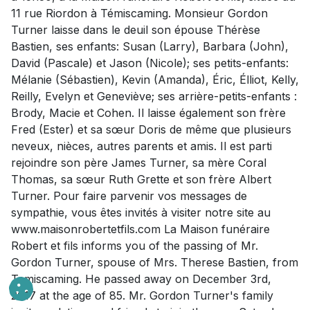
11 rue Riordon à Témiscaming. Monsieur Gordon
Turner laisse dans le deuil son épouse Thérèse
Bastien, ses enfants: Susan (Larry), Barbara (John),
David (Pascale) et Jason (Nicole); ses petits-enfants:
Mélanie (Sébastien), Kevin (Amanda), Éric, Élliot, Kelly,
Reilly, Evelyn et Geneviève; ses arrière-petits-enfants :
Brody, Macie et Cohen. Il laisse également son frère
Fred (Ester) et sa sœur Doris de même que plusieurs
neveux, nièces, autres parents et amis. Il est parti
rejoindre son père James Turner, sa mère Coral
Thomas, sa sœur Ruth Grette et son frère Albert
Turner. Pour faire parvenir vos messages de
sympathie, vous êtes invités à visiter notre site au
www.maisonrobertetfils.com La Maison funéraire
Robert et fils informs you of the passing of Mr.
Gordon Turner, spouse of Mrs. Therese Bastien, from
Temiscaming. He passed away on December 3rd,
2017 at the age of 85. Mr. Gordon Turner's family