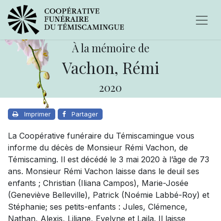
À la mémoire de
Vachon, Rémi
2020
Imprimer
Partager
La Coopérative funéraire du Témiscamingue vous
informe du décès de Monsieur Rémi Vachon, de
Témiscaming. Il est décédé le 3 mai 2020 à l’âge de 73
ans. Monsieur Rémi Vachon laisse dans le deuil ses
enfants ; Christian (Iliana Campos), Marie-Josée
(Geneviève Belleville), Patrick (Noémie Labbé-Roy) et
Stéphanie; ses petits-enfants : Jules, Clémence,
Nathan, Alexis, Liliane, Evelyne et Laila. Il laisse