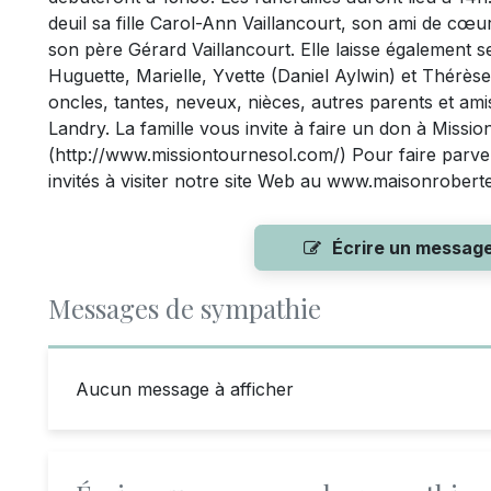
deuil sa fille Carol-Ann Vaillancourt, son ami de c
son père Gérard Vaillancourt. Elle laisse également 
Huguette, Marielle, Yvette (Daniel Aylwin) et Thérè
oncles, tantes, neveux, nièces, autres parents et amis.
Landry. La famille vous invite à faire un don à Missi
(http://www.missiontournesol.com/) Pour faire parv
invités à visiter notre site Web au www.maisonroberte
Écrire un messag
Messages de sympathie
Aucun message à afficher