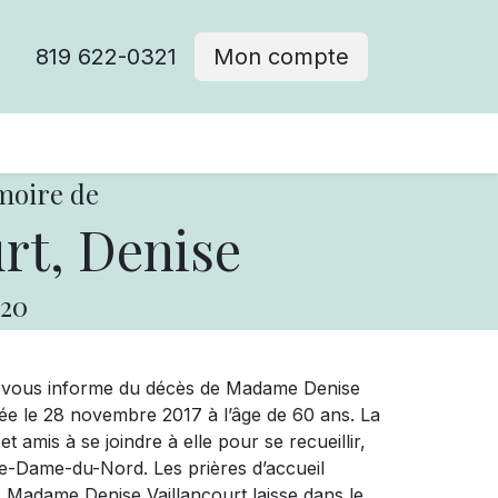
819 622-0321
Mon compte
moire de
rt, Denise
20
ue vous informe du décès de Madame Denise
ée le 28 novembre 2017 à l’âge de 60 ans. La
 amis à se joindre à elle pour se recueillir,
re-Dame-du-Nord. Les prières d’accueil
. Madame Denise Vaillancourt laisse dans le