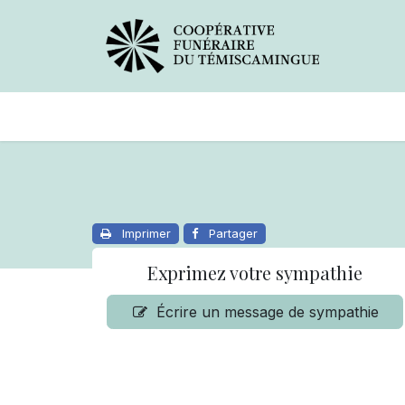
Avis de décès
Services offer
Imprimer
Partager
Exprimez votre sympathie
Écrire un message de sympathie