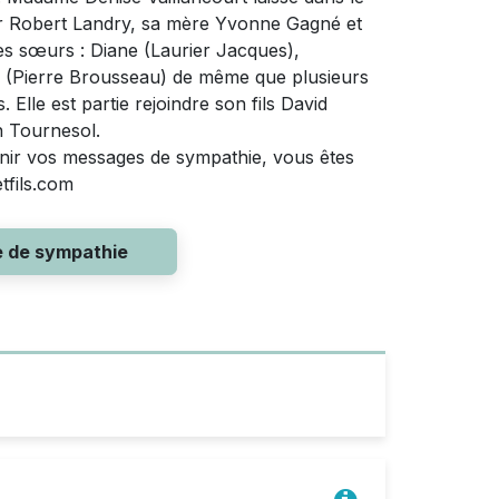
œur Robert Landry, sa mère Yvonne Gagné et
ses sœurs : Diane (Laurier Jacques),
se (Pierre Brousseau) de même que plusieurs
 Elle est partie rejoindre son fils David
on Tournesol.
enir vos messages de sympathie, vous êtes
tfils.com
e de sympathie