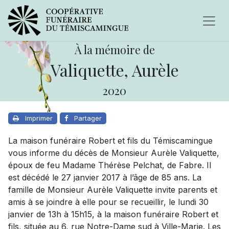
À la mémoire de
Valiquette, Aurèle
2020
Imprimer
Partager
La maison funéraire Robert et fils du Témiscamingue
vous informe du décès de Monsieur Aurèle Valiquette,
époux de feu Madame Thérèse Pelchat, de Fabre. Il
est décédé le 27 janvier 2017 à l’âge de 85 ans. La
famille de Monsieur Aurèle Valiquette invite parents et
amis à se joindre à elle pour se recueillir, le lundi 30
janvier de 13h à 15h15, à la maison funéraire Robert et
fils, située au 6, rue Notre-Dame sud à Ville-Marie. Les