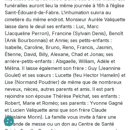
funérailles auront lieu la même journée à 16h à l’église
Saint-Édouard-de-Fabre. L’inhumation suivra au
cimetière du même endroit. Monsieur Aurèle Valiquette
laisse dans le deuil ses enfants : Luc, Marc
(Jacqueline Perron), Francine (Sylvain Denis), Benoît
(Anik Bourbonnais) et Annie; ses petits-enfants :
Isabelle, Caroline, Bruno, Reno, Francis, Jasmin,
Étienne, David, Billy, Alexane, Chad et Jonas; ses
arrière-petits-enfants : Abigaelle, William, Adèle et
Mélina. Il laisse également son frère : Guy (Jeannine
Goulet) et ses sœurs : Lucette (feu Hector Hamelin) et
Lise (Normand Poudrier) de même que de nombreux
neveux, nièces, autres parents et amis. Il est parti
rejoindre son épouse Thérèse Pelchat, ses enfants :
Robert, Marie et Roméo; ses parents : Yvonne Gagné
et Lucien Valiquette ainsi que son frère Claude
(Ghislaine Morin). La famille vous invite à faire une
offrande de messe ou un don au Centre de Santé